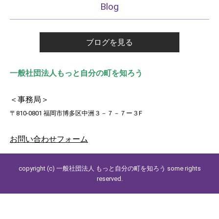
Blog
ブログを見る
一般社団法人もっと自分の町を知ろう
＜事務局＞
〒810-0801 福岡市博多区中洲３－７－７ー３F
お
問い合わせフォーム
copyright (c) 一般社団法人 もっと自分の町を知ろう some rights
reserved.